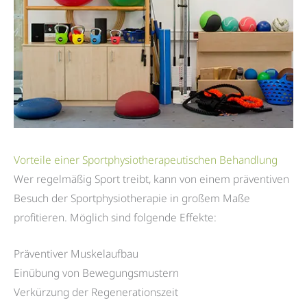
Vorteile einer Sportphysiotherapeutischen Behandlung
Wer regelmäßig Sport treibt, kann von einem präventiven
Besuch der Sportphysiotherapie in großem Maße
profitieren. Möglich sind folgende Effekte:
Präventiver Muskelaufbau
Einübung von Bewegungsmustern
Verkürzung der Regenerationszeit