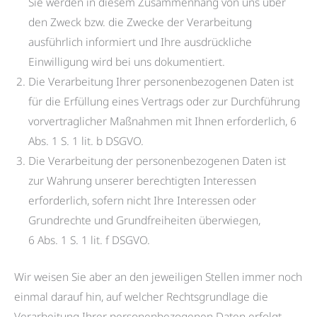
Sie werden in diesem Zusammenhang von uns über
den Zweck bzw. die Zwecke der Verarbeitung
ausführlich informiert und Ihre ausdrückliche
Einwilligung wird bei uns dokumentiert.
Die Verarbeitung Ihrer personenbezogenen Daten ist
für die Erfüllung eines Vertrags oder zur Durchführung
vorvertraglicher Maßnahmen mit Ihnen erforderlich, 6
Abs. 1 S. 1 lit. b DSGVO.
Die Verarbeitung der personenbezogenen Daten ist
zur Wahrung unserer berechtigten Interessen
erforderlich, sofern nicht Ihre Interessen oder
Grundrechte und Grundfreiheiten überwiegen,
6 Abs. 1 S. 1 lit. f DSGVO.
Wir weisen Sie aber an den jeweiligen Stellen immer noch
einmal darauf hin, auf welcher Rechtsgrundlage die
Verarbeitung Ihrer personenbezogenen Daten erfolgt.