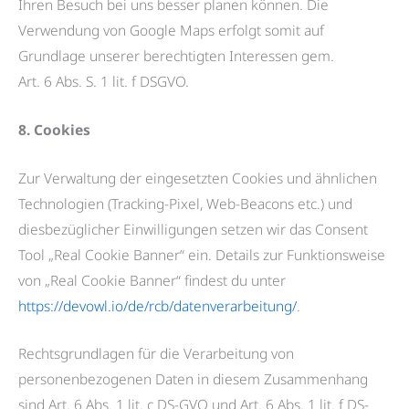
Ihren Besuch bei uns besser planen können. Die
Verwendung von Google Maps erfolgt somit auf
Grundlage unserer berechtigten Interessen gem.
Art. 6 Abs. S. 1 lit. f DSGVO.
8. Cookies
Zur Verwaltung der eingesetzten Cookies und ähnlichen
Technologien (Tracking-Pixel, Web-Beacons etc.) und
diesbezüglicher Einwilligungen setzen wir das Consent
Tool „Real Cookie Banner“ ein. Details zur Funktionsweise
von „Real Cookie Banner“ findest du unter
https://devowl.io/de/rcb/datenverarbeitung/
.
Rechtsgrundlagen für die Verarbeitung von
personenbezogenen Daten in diesem Zusammenhang
sind Art. 6 Abs. 1 lit. c DS-GVO und Art. 6 Abs. 1 lit. f DS-