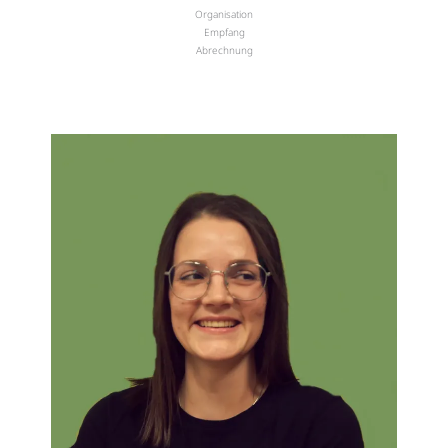
Organisation
Empfang
Abrechnung