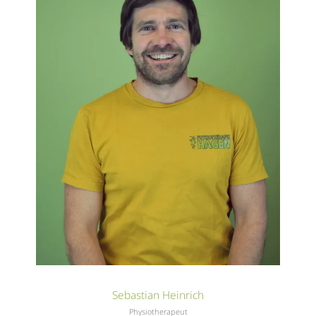
Sebastian Heinrich
Physiotherapeut