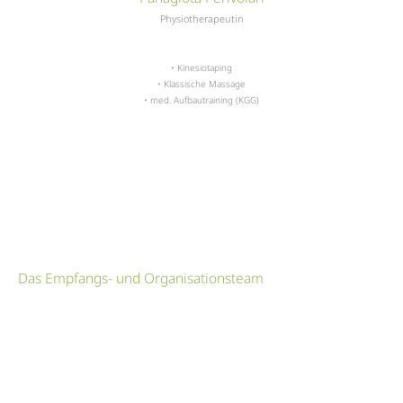
Physiotherapeutin
• Kinesiotaping
• Klassische Massage
• med. Aufbautraining (KGG)
Das Empfangs- und Organisationsteam