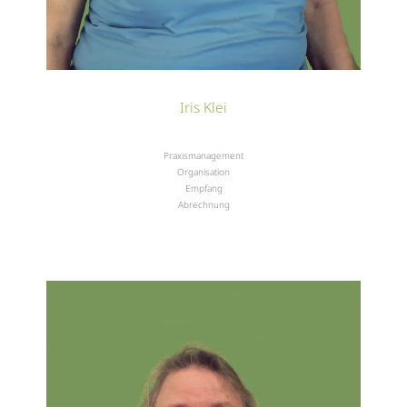
Iris Klei
Praxismanagement
Organisation
Empfang
Abrechnung