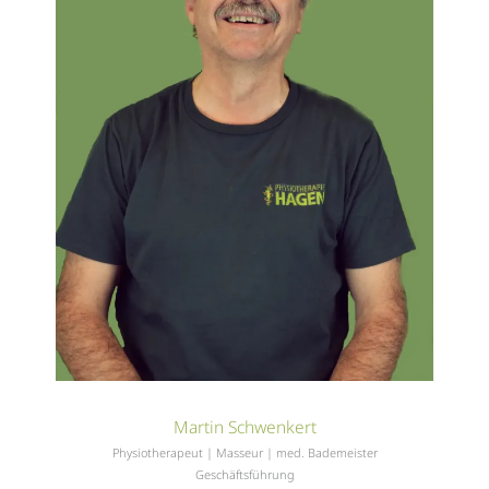
Martin Schwenkert
Physiotherapeut | Masseur | med. Bademeister
Geschäftsführung