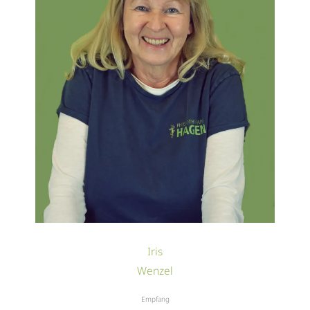
Iris
Wenzel
Empfang