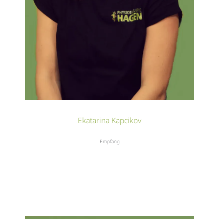
Ekatarina Kapcikov
Empfang