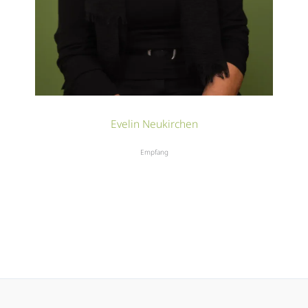
Evelin Neukirchen
Empfang